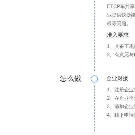
ETCP车共
业提供快捷
板等问题。
准入要求
1、具备正
2、有意愿与
怎么做
企业对接
1、注册企业平台（h
2、在企业
3、添加企业
4、线下申