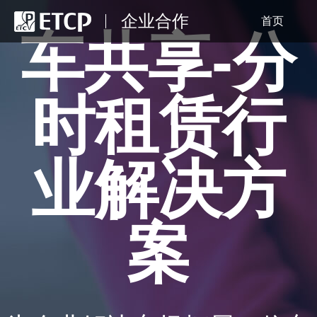
企业合作
首页
车共享-分
时租赁行
业解决方
案