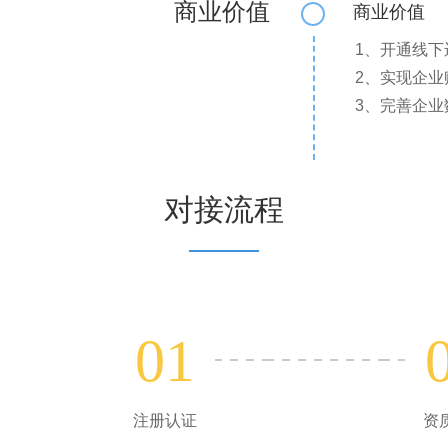
商业价值
商业价值
1、开通线
2、实现企
3、完善企
对接流程
01
注册认证
资