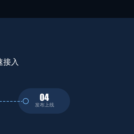
速接入
发布上线