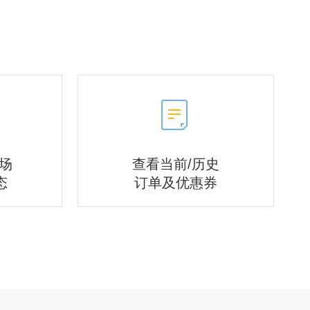
场
查看当前/历史
态
订单及优惠券