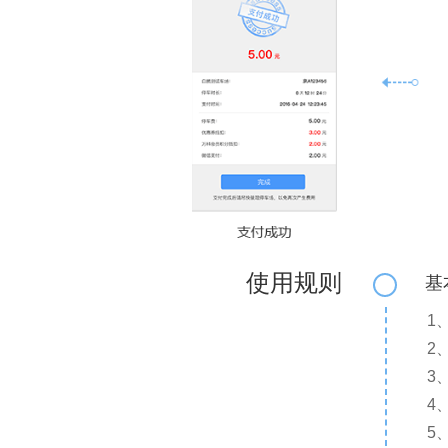
使用规则
基
1
2
3
4
5